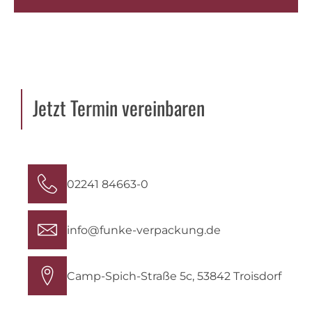
Jetzt Termin vereinbaren
02241 84663-0
info@funke-verpackung.de
Camp-Spich-Straße 5c, 53842 Troisdorf