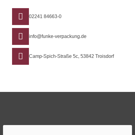
02241 84663-0
info@funke-verpackung.de
Camp-Spich-Straße 5c, 53842 Troisdorf