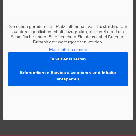
Sie sehen gerade einen Platzhalterinhalt von
TrustIndex
. Um
auf den eigentlichen Inhalt zuzugreifen, klicken Sie auf die
Schaltfläche unten. Bitte beachten Sie, dass dabei Daten an
Drittanbieter weitergegeben werden.
Mehr Informationen
Inhalt entsperren
Erforderlichen Service akzeptieren und Inhalte
entsperren